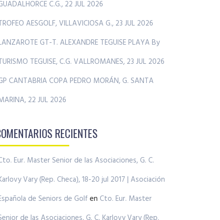
GUADALHORCE C.G., 22 JUL 2026
TROFEO AESGOLF, VILLAVICIOSA G., 23 JUL 2026
LANZAROTE GT-T. ALEXANDRE TEGUISE PLAYA By
TURISMO TEGUISE, C.G. VALLROMANES, 23 JUL 2026
GP CANTABRIA COPA PEDRO MORÁN, G. SANTA
MARINA, 22 JUL 2026
COMENTARIOS RECIENTES
Cto. Eur. Master Senior de las Asociaciones, G. C.
Karlovy Vary (Rep. Checa), 18-20 jul 2017 | Asociación
Española de Seniors de Golf
en
Cto. Eur. Master
Senior de las Asociaciones, G. C. Karlovy Vary (Rep.