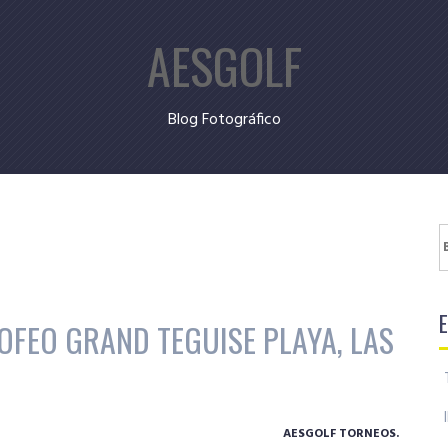
AESGOLF
Blog Fotográfico
B
OFEO GRAND TEGUISE PLAYA, LAS
AESGOLF TORNEOS.