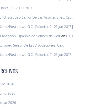
Checa), 18-20 jul 2017
CTO. Europeo Senior De Las Asociaciones, Cab.,
Sierra/Postolowo G.C. (Polonia), 21-23 jun 2017 |
Asociación Española de Seniors de Golf
en
CTO.
Europeo Senior De Las Asociaciones, Cab.,
Sierra/Postolowo G.C. (Polonia), 21-23 jun 2017
ARCHIVOS
julio 2026
junio 2026
mayo 2026