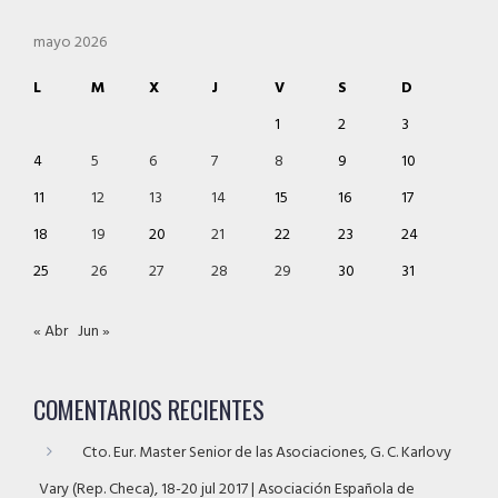
mayo 2026
L
M
X
J
V
S
D
1
2
3
4
5
6
7
8
9
10
11
12
13
14
15
16
17
18
19
20
21
22
23
24
25
26
27
28
29
30
31
« Abr
Jun »
COMENTARIOS RECIENTES
Cto. Eur. Master Senior de las Asociaciones, G. C. Karlovy
Vary (Rep. Checa), 18-20 jul 2017 | Asociación Española de