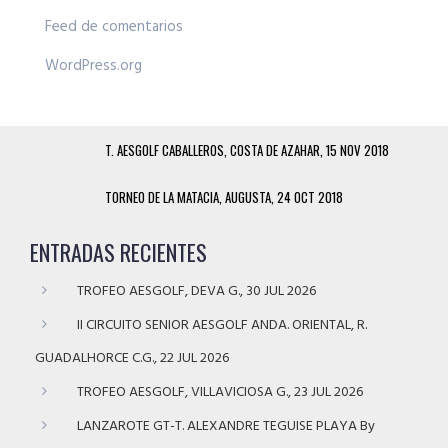
Feed de comentarios
WordPress.org
T. AESGOLF CABALLEROS, COSTA DE AZAHAR, 15 NOV 2018
TORNEO DE LA MATACIA, AUGUSTA, 24 OCT 2018
ENTRADAS RECIENTES
TROFEO AESGOLF, DEVA G., 30 JUL 2026
II CIRCUITO SENIOR AESGOLF ANDA. ORIENTAL, R.
GUADALHORCE C.G., 22 JUL 2026
TROFEO AESGOLF, VILLAVICIOSA G., 23 JUL 2026
LANZAROTE GT-T. ALEXANDRE TEGUISE PLAYA By