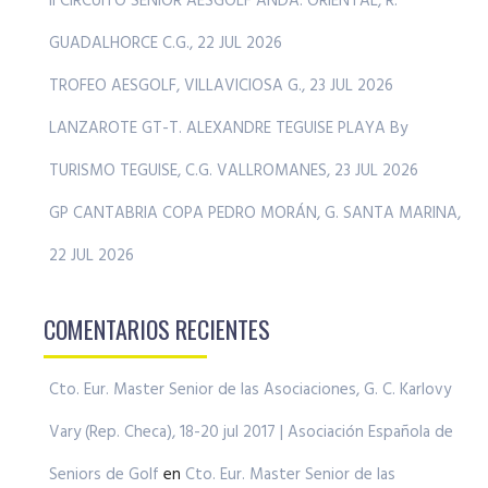
II CIRCUITO SENIOR AESGOLF ANDA. ORIENTAL, R.
GUADALHORCE C.G., 22 JUL 2026
TROFEO AESGOLF, VILLAVICIOSA G., 23 JUL 2026
LANZAROTE GT-T. ALEXANDRE TEGUISE PLAYA By
TURISMO TEGUISE, C.G. VALLROMANES, 23 JUL 2026
GP CANTABRIA COPA PEDRO MORÁN, G. SANTA MARINA,
22 JUL 2026
COMENTARIOS RECIENTES
Cto. Eur. Master Senior de las Asociaciones, G. C. Karlovy
Vary (Rep. Checa), 18-20 jul 2017 | Asociación Española de
Seniors de Golf
en
Cto. Eur. Master Senior de las