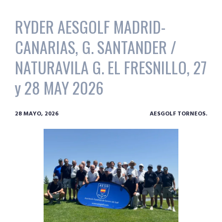
RYDER AESGOLF MADRID-
CANARIAS, G. SANTANDER /
NATURAVILA G. EL FRESNILLO, 27
y 28 MAY 2026
28 MAYO, 2026
AESGOLF TORNEOS.