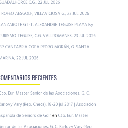
GUADALHORCE C.G., 22 JUL 2026
TROFEO AESGOLF, VILLAVICIOSA G., 23 JUL 2026
LANZAROTE GT-T. ALEXANDRE TEGUISE PLAYA By
TURISMO TEGUISE, C.G. VALLROMANES, 23 JUL 2026
GP CANTABRIA COPA PEDRO MORÁN, G. SANTA
MARINA, 22 JUL 2026
COMENTARIOS RECIENTES
Cto. Eur. Master Senior de las Asociaciones, G. C.
Karlovy Vary (Rep. Checa), 18-20 jul 2017 | Asociación
Española de Seniors de Golf
en
Cto. Eur. Master
Senior de las Asociaciones, G. C. Karlovy Vary (Rep.