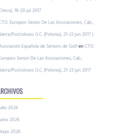
Checa), 18-20 jul 2017
CTO. Europeo Senior De Las Asociaciones, Cab.,
Sierra/Postolowo G.C. (Polonia), 21-23 jun 2017 |
Asociación Española de Seniors de Golf
en
CTO.
Europeo Senior De Las Asociaciones, Cab.,
Sierra/Postolowo G.C. (Polonia), 21-23 jun 2017
ARCHIVOS
julio 2026
junio 2026
mayo 2026