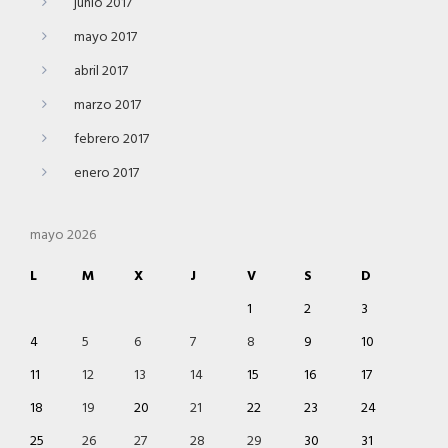
junio 2017
mayo 2017
abril 2017
marzo 2017
febrero 2017
enero 2017
mayo 2026
L
M
X
J
V
S
D
1
2
3
4
5
6
7
8
9
10
11
12
13
14
15
16
17
18
19
20
21
22
23
24
25
26
27
28
29
30
31