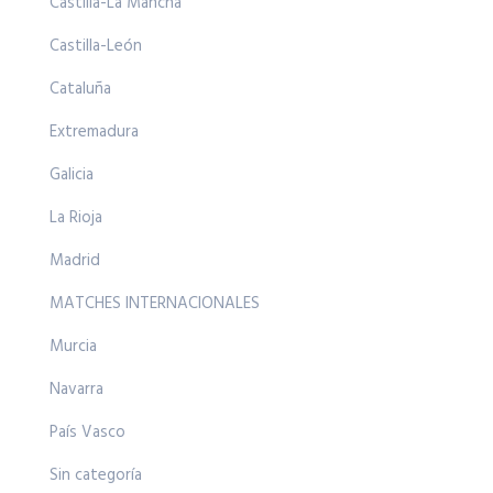
Castilla-La Mancha
Castilla-León
Cataluña
Extremadura
Galicia
La Rioja
Madrid
MATCHES INTERNACIONALES
Murcia
Navarra
País Vasco
Sin categoría