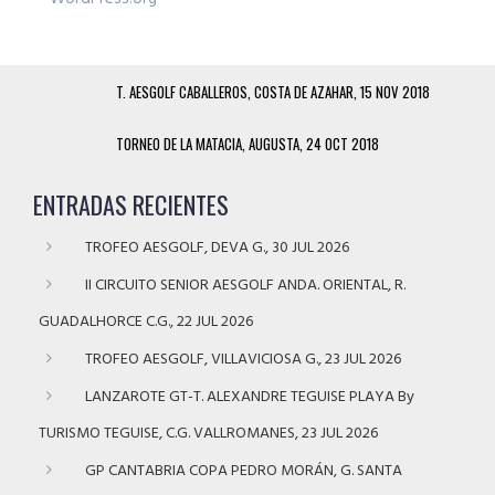
T. AESGOLF CABALLEROS, COSTA DE AZAHAR, 15 NOV 2018
TORNEO DE LA MATACIA, AUGUSTA, 24 OCT 2018
ENTRADAS RECIENTES
TROFEO AESGOLF, DEVA G., 30 JUL 2026
II CIRCUITO SENIOR AESGOLF ANDA. ORIENTAL, R.
GUADALHORCE C.G., 22 JUL 2026
TROFEO AESGOLF, VILLAVICIOSA G., 23 JUL 2026
LANZAROTE GT-T. ALEXANDRE TEGUISE PLAYA By
TURISMO TEGUISE, C.G. VALLROMANES, 23 JUL 2026
GP CANTABRIA COPA PEDRO MORÁN, G. SANTA