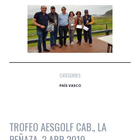
CATEGORIES
PAÍS VASCO
TROFEO AESGOLF CAB., LA
PEÑAZA, 2 ABR 2019