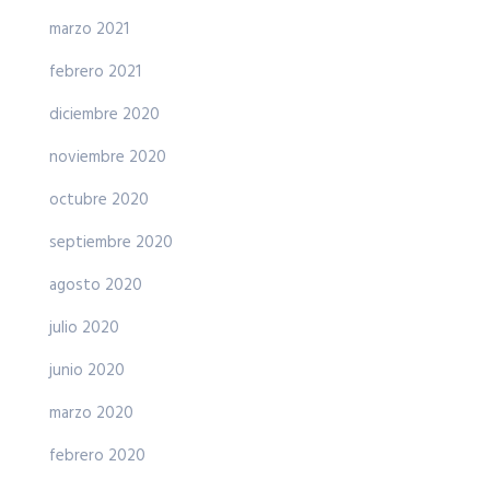
marzo 2021
febrero 2021
diciembre 2020
noviembre 2020
octubre 2020
septiembre 2020
agosto 2020
julio 2020
junio 2020
marzo 2020
febrero 2020