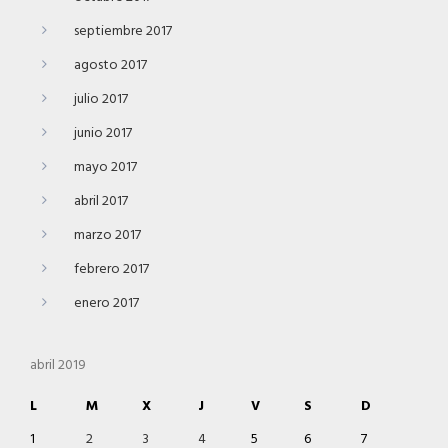
septiembre 2017
agosto 2017
julio 2017
junio 2017
mayo 2017
abril 2017
marzo 2017
febrero 2017
enero 2017
abril 2019
L
M
X
J
V
S
D
1
2
3
4
5
6
7