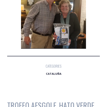
CATEGORIES
CATALUÑA
TROFEO AESGOLF, HATO VERDE,