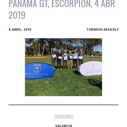
PANAMA GT, ESCORPION, 4 ABR
2019
4 ABRIL, 2019
TORNEOS AESGOLF
CATEGORIES
VALENCIA