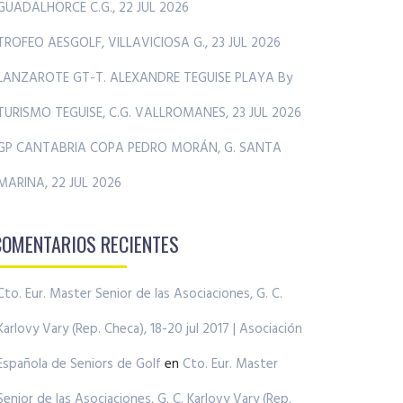
GUADALHORCE C.G., 22 JUL 2026
TROFEO AESGOLF, VILLAVICIOSA G., 23 JUL 2026
LANZAROTE GT-T. ALEXANDRE TEGUISE PLAYA By
TURISMO TEGUISE, C.G. VALLROMANES, 23 JUL 2026
GP CANTABRIA COPA PEDRO MORÁN, G. SANTA
MARINA, 22 JUL 2026
COMENTARIOS RECIENTES
Cto. Eur. Master Senior de las Asociaciones, G. C.
Karlovy Vary (Rep. Checa), 18-20 jul 2017 | Asociación
Española de Seniors de Golf
en
Cto. Eur. Master
Senior de las Asociaciones, G. C. Karlovy Vary (Rep.