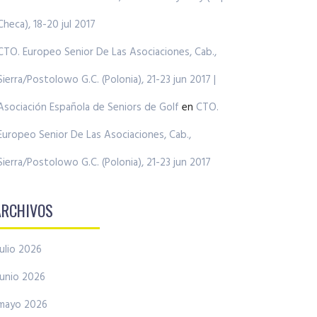
Checa), 18-20 jul 2017
CTO. Europeo Senior De Las Asociaciones, Cab.,
Sierra/Postolowo G.C. (Polonia), 21-23 jun 2017 |
Asociación Española de Seniors de Golf
en
CTO.
Europeo Senior De Las Asociaciones, Cab.,
Sierra/Postolowo G.C. (Polonia), 21-23 jun 2017
ARCHIVOS
julio 2026
junio 2026
mayo 2026