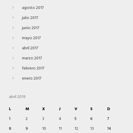
agosto 2017
julio 2017
junio 2017
mayo 2017
abril 2017
marzo 2017
febrero 2017
enero 2017
abril 2019
L
M
X
J
V
S
D
1
2
3
4
5
6
7
8
9
10
11
12
13
14