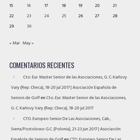
15
16
17
18
19
20
21
22
23
24
25
26
27
28
29
30
« Mar
May »
COMENTARIOS RECIENTES
Cto. Eur. Master Senior de las Asociaciones, G. C. Karlovy
Vary (Rep. Checa), 18-20 jul 2017 | Asociación Española de
Seniors de Golf
en
Cto. Eur. Master Senior de las Asociaciones,
G. C. Karlovy Vary (Rep. Checa), 18-20 jul 2017
CTO. Europeo Senior De Las Asociaciones, Cab.,
Sierra/Postolowo G.C. (Polonia), 21-23 jun 2017 | Asociación
Española de Seniors de Golf
en
CTO. Europeo Senior De Las