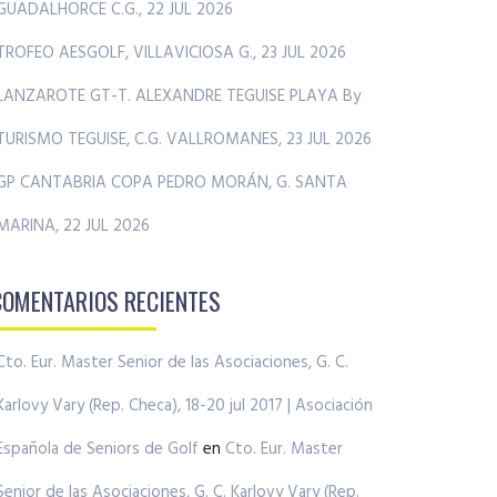
GUADALHORCE C.G., 22 JUL 2026
TROFEO AESGOLF, VILLAVICIOSA G., 23 JUL 2026
LANZAROTE GT-T. ALEXANDRE TEGUISE PLAYA By
TURISMO TEGUISE, C.G. VALLROMANES, 23 JUL 2026
GP CANTABRIA COPA PEDRO MORÁN, G. SANTA
MARINA, 22 JUL 2026
COMENTARIOS RECIENTES
Cto. Eur. Master Senior de las Asociaciones, G. C.
Karlovy Vary (Rep. Checa), 18-20 jul 2017 | Asociación
Española de Seniors de Golf
en
Cto. Eur. Master
Senior de las Asociaciones, G. C. Karlovy Vary (Rep.