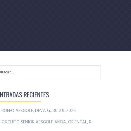
uscar:
ENTRADAS RECIENTES
TROFEO AESGOLF, DEVA G., 30 JUL 2026
II CIRCUITO SENIOR AESGOLF ANDA. ORIENTAL, R.