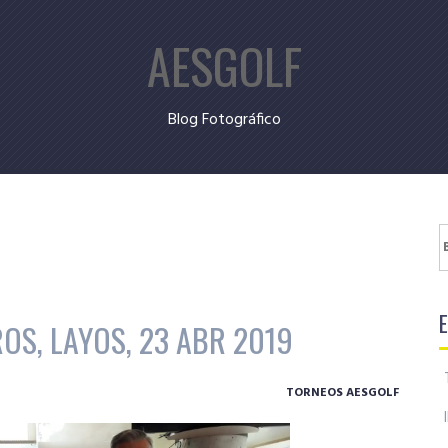
AESGOLF
Blog Fotográfico
B
OS, LAYOS, 23 ABR 2019
TORNEOS AESGOLF