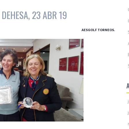
 DEHESA, 23 ABR 19
AESGOLF TORNEOS.