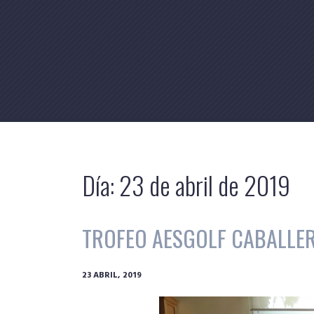
Skip
to
content
Día:
23 de abril de 2019
TROFEO AESGOLF CABALLER
23 ABRIL, 2019