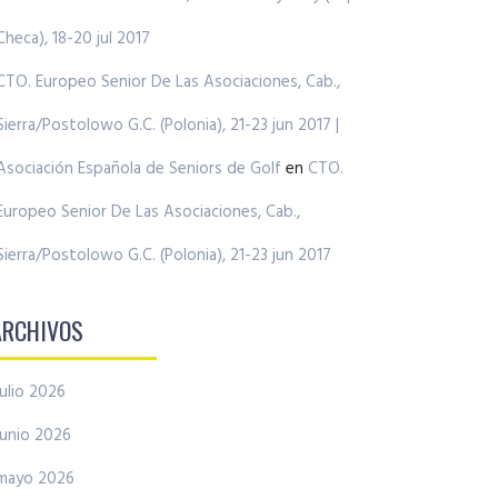
Checa), 18-20 jul 2017
CTO. Europeo Senior De Las Asociaciones, Cab.,
Sierra/Postolowo G.C. (Polonia), 21-23 jun 2017 |
Asociación Española de Seniors de Golf
en
CTO.
Europeo Senior De Las Asociaciones, Cab.,
Sierra/Postolowo G.C. (Polonia), 21-23 jun 2017
ARCHIVOS
julio 2026
junio 2026
mayo 2026