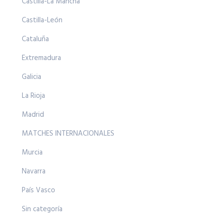
Castilla-La Mancha
Castilla-León
Cataluña
Extremadura
Galicia
La Rioja
Madrid
MATCHES INTERNACIONALES
Murcia
Navarra
País Vasco
Sin categoría