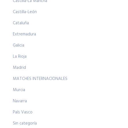
Castilla-La Mancha
Castilla-León
Cataluña
Extremadura
Galicia
La Rioja
Madrid
MATCHES INTERNACIONALES
Murcia
Navarra
País Vasco
Sin categoría