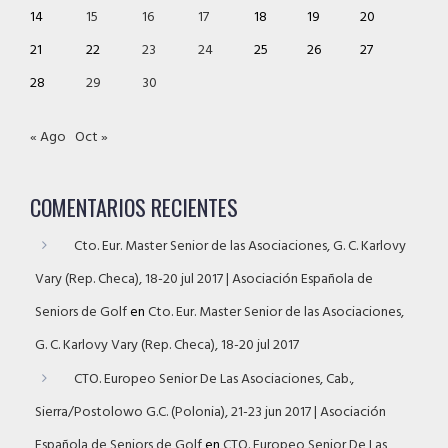
14
15
16
17
18
19
20
21
22
23
24
25
26
27
28
29
30
« Ago
Oct »
COMENTARIOS RECIENTES
Cto. Eur. Master Senior de las Asociaciones, G. C. Karlovy
Vary (Rep. Checa), 18-20 jul 2017 | Asociación Española de
Seniors de Golf
en
Cto. Eur. Master Senior de las Asociaciones,
G. C. Karlovy Vary (Rep. Checa), 18-20 jul 2017
CTO. Europeo Senior De Las Asociaciones, Cab.,
Sierra/Postolowo G.C. (Polonia), 21-23 jun 2017 | Asociación
Española de Seniors de Golf
en
CTO. Europeo Senior De Las