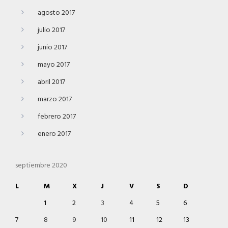
agosto 2017
julio 2017
junio 2017
mayo 2017
abril 2017
marzo 2017
febrero 2017
enero 2017
septiembre 2020
L
M
X
J
V
S
D
1
2
3
4
5
6
7
8
9
10
11
12
13