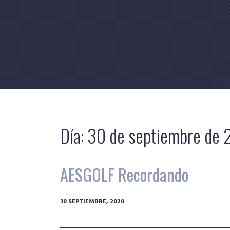
Skip
to
content
Día:
30 de septiembre de
AESGOLF Recordando
30 SEPTIEMBRE, 2020