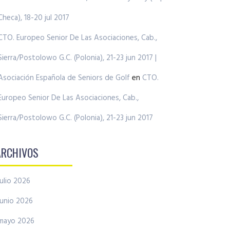
Checa), 18-20 jul 2017
CTO. Europeo Senior De Las Asociaciones, Cab.,
Sierra/Postolowo G.C. (Polonia), 21-23 jun 2017 |
Asociación Española de Seniors de Golf
en
CTO.
Europeo Senior De Las Asociaciones, Cab.,
Sierra/Postolowo G.C. (Polonia), 21-23 jun 2017
ARCHIVOS
julio 2026
junio 2026
mayo 2026