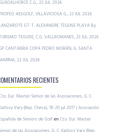
GUADALHORCE C.G., 22 JUL 2026
TROFEO AESGOLF, VILLAVICIOSA G., 23 JUL 2026
LANZAROTE GT-T. ALEXANDRE TEGUISE PLAYA By
TURISMO TEGUISE, C.G. VALLROMANES, 23 JUL 2026
GP CANTABRIA COPA PEDRO MORÁN, G. SANTA
MARINA, 22 JUL 2026
COMENTARIOS RECIENTES
Cto. Eur. Master Senior de las Asociaciones, G. C.
Karlovy Vary (Rep. Checa), 18-20 jul 2017 | Asociación
Española de Seniors de Golf
en
Cto. Eur. Master
Senior de las Asociaciones, G. C. Karlovy Vary (Rep.