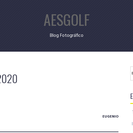
AESGOLF
Blog Fotográfico
B
 2020
EUGENIO