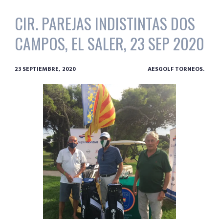
CIR. PAREJAS INDISTINTAS DOS
CAMPOS, EL SALER, 23 SEP 2020
23 SEPTIEMBRE, 2020
AESGOLF TORNEOS.