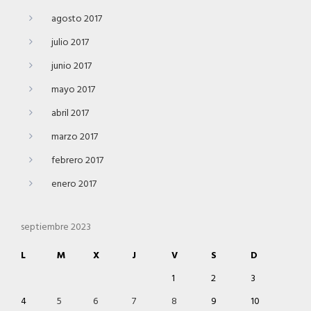
agosto 2017
julio 2017
junio 2017
mayo 2017
abril 2017
marzo 2017
febrero 2017
enero 2017
septiembre 2023
L
M
X
J
V
S
D
1
2
3
4
5
6
7
8
9
10