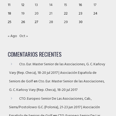
11
12
13
14
15
16
17
18
19
20
21
22
23
24
25
26
27
28
29
30
« Ago
Oct »
COMENTARIOS RECIENTES
Cto. Eur. Master Senior de las Asociaciones, G. C. Karlovy
Vary (Rep. Checa), 18-20 jul 2017 | Asociación Española de
Seniors de Golf
en
Cto. Eur. Master Senior de las Asociaciones,
G. C. Karlovy Vary (Rep. Checa), 18-20 jul 2017
CTO. Europeo Senior De Las Asociaciones, Cab.,
Sierra/Postolowo G.C. (Polonia), 21-23 jun 2017 | Asociación
Española de Seniors de Golf
en
CTO. Europeo Senior De Las