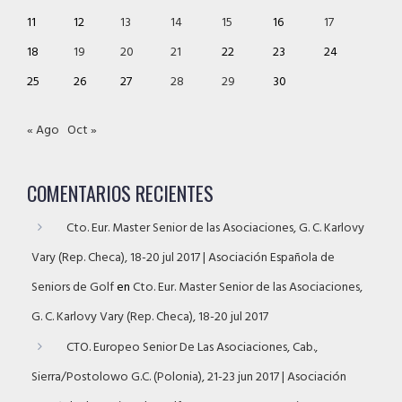
11
12
13
14
15
16
17
18
19
20
21
22
23
24
25
26
27
28
29
30
« Ago
Oct »
COMENTARIOS RECIENTES
Cto. Eur. Master Senior de las Asociaciones, G. C. Karlovy
Vary (Rep. Checa), 18-20 jul 2017 | Asociación Española de
Seniors de Golf
en
Cto. Eur. Master Senior de las Asociaciones,
G. C. Karlovy Vary (Rep. Checa), 18-20 jul 2017
CTO. Europeo Senior De Las Asociaciones, Cab.,
Sierra/Postolowo G.C. (Polonia), 21-23 jun 2017 | Asociación