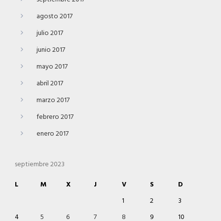
agosto 2017
julio 2017
junio 2017
mayo 2017
abril 2017
marzo 2017
febrero 2017
enero 2017
septiembre 2023
L
M
X
J
V
S
D
1
2
3
4
5
6
7
8
9
10