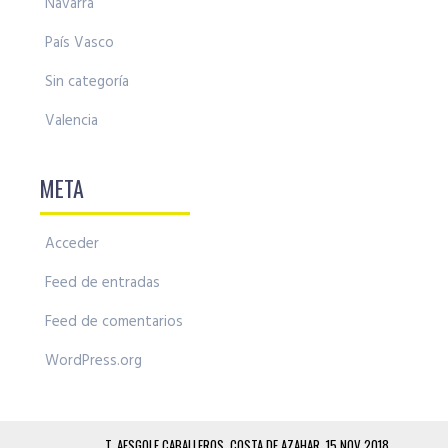
Navarra
País Vasco
Sin categoría
Valencia
META
Acceder
Feed de entradas
Feed de comentarios
WordPress.org
T. AESGOLF CABALLEROS, COSTA DE AZAHAR, 15 NOV 2018