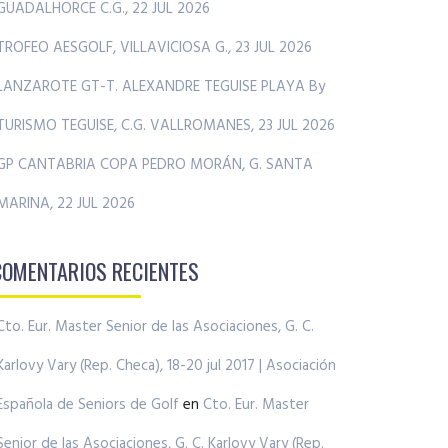
GUADALHORCE C.G., 22 JUL 2026
TROFEO AESGOLF, VILLAVICIOSA G., 23 JUL 2026
LANZAROTE GT-T. ALEXANDRE TEGUISE PLAYA By
TURISMO TEGUISE, C.G. VALLROMANES, 23 JUL 2026
GP CANTABRIA COPA PEDRO MORÁN, G. SANTA
MARINA, 22 JUL 2026
COMENTARIOS RECIENTES
Cto. Eur. Master Senior de las Asociaciones, G. C.
Karlovy Vary (Rep. Checa), 18-20 jul 2017 | Asociación
Española de Seniors de Golf
en
Cto. Eur. Master
Senior de las Asociaciones, G. C. Karlovy Vary (Rep.