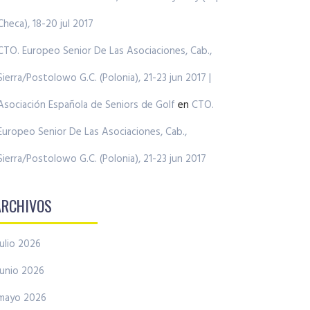
Checa), 18-20 jul 2017
CTO. Europeo Senior De Las Asociaciones, Cab.,
Sierra/Postolowo G.C. (Polonia), 21-23 jun 2017 |
Asociación Española de Seniors de Golf
en
CTO.
Europeo Senior De Las Asociaciones, Cab.,
Sierra/Postolowo G.C. (Polonia), 21-23 jun 2017
ARCHIVOS
julio 2026
junio 2026
mayo 2026