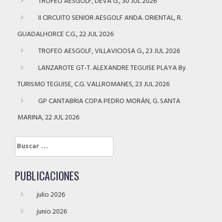
TROFEO AESGOLF, DEVA G., 30 JUL 2026
II CIRCUITO SENIOR AESGOLF ANDA. ORIENTAL, R.
GUADALHORCE C.G., 22 JUL 2026
TROFEO AESGOLF, VILLAVICIOSA G., 23 JUL 2026
LANZAROTE GT-T. ALEXANDRE TEGUISE PLAYA By
TURISMO TEGUISE, C.G. VALLROMANES, 23 JUL 2026
GP CANTABRIA COPA PEDRO MORÁN, G. SANTA
MARINA, 22 JUL 2026
Buscar:
PUBLICACIONES
julio 2026
junio 2026