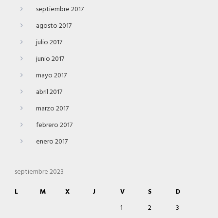
septiembre 2017
agosto 2017
julio 2017
junio 2017
mayo 2017
abril 2017
marzo 2017
febrero 2017
enero 2017
septiembre 2023
L
M
X
J
V
S
D
1
2
3