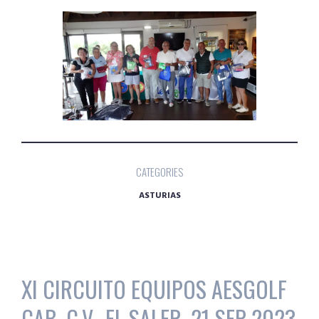
CATEGORIES
ASTURIAS
XI CIRCUITO EQUIPOS AESGOLF
CAB. C.V., EL SALER, 21 SEP 2023