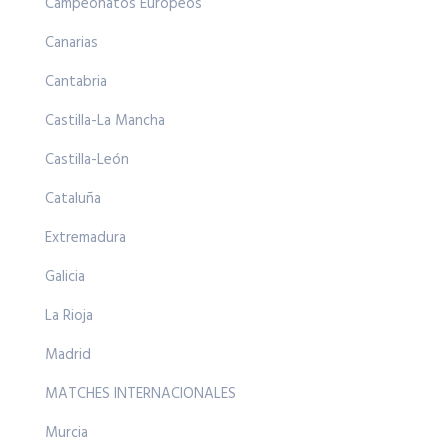
Campeonatos Europeos
Canarias
Cantabria
Castilla-La Mancha
Castilla-León
Cataluña
Extremadura
Galicia
La Rioja
Madrid
MATCHES INTERNACIONALES
Murcia