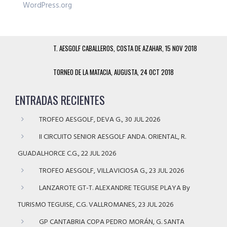
WordPress.org
T. AESGOLF CABALLEROS, COSTA DE AZAHAR, 15 NOV 2018
TORNEO DE LA MATACIA, AUGUSTA, 24 OCT 2018
ENTRADAS RECIENTES
TROFEO AESGOLF, DEVA G., 30 JUL 2026
II CIRCUITO SENIOR AESGOLF ANDA. ORIENTAL, R.
GUADALHORCE C.G., 22 JUL 2026
TROFEO AESGOLF, VILLAVICIOSA G., 23 JUL 2026
LANZAROTE GT-T. ALEXANDRE TEGUISE PLAYA By
TURISMO TEGUISE, C.G. VALLROMANES, 23 JUL 2026
GP CANTABRIA COPA PEDRO MORÁN, G. SANTA