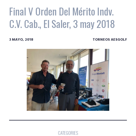
Final V Orden Del Mérito Indv.
C.V. Cab., El Saler, 3 may 2018
3 MAYO, 2018
TORNEOS AESGOLF
CATEGORIES