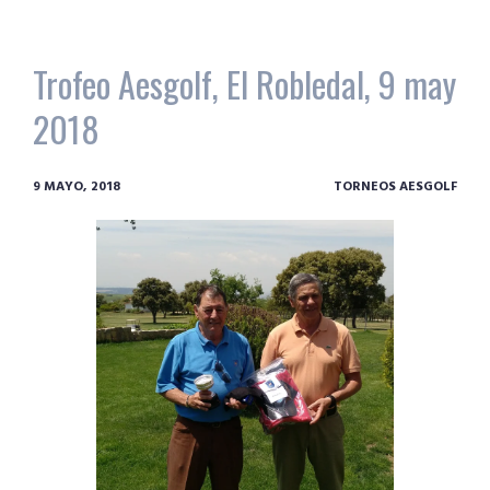
Trofeo Aesgolf, El Robledal, 9 may
2018
9 MAYO, 2018
TORNEOS AESGOLF