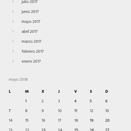
julio 2017
junio 2017
mayo 2017
abril 2017
marzo 2017
febrero 2017
enero 2017
mayo 2018
L
M
X
J
V
S
D
1
2
3
4
5
6
7
8
9
10
11
12
13
14
15
16
17
18
19
20
21
22
23
24
25
26
27