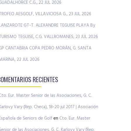
GUADALHORCE C.G., 22 JUL 2026
TROFEO AESGOLF, VILLAVICIOSA G., 23 JUL 2026
LANZAROTE GT-T. ALEXANDRE TEGUISE PLAYA By
TURISMO TEGUISE, C.G. VALLROMANES, 23 JUL 2026
GP CANTABRIA COPA PEDRO MORÁN, G. SANTA
MARINA, 22 JUL 2026
COMENTARIOS RECIENTES
Cto. Eur. Master Senior de las Asociaciones, G. C.
Karlovy Vary (Rep. Checa), 18-20 jul 2017 | Asociación
Española de Seniors de Golf
en
Cto. Eur. Master
Senior de las Asociaciones, G. C. Karlovy Vary (Rep.