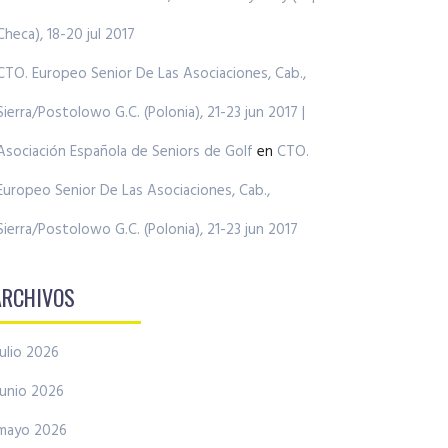
Checa), 18-20 jul 2017
CTO. Europeo Senior De Las Asociaciones, Cab.,
Sierra/Postolowo G.C. (Polonia), 21-23 jun 2017 |
Asociación Española de Seniors de Golf
en
CTO.
Europeo Senior De Las Asociaciones, Cab.,
Sierra/Postolowo G.C. (Polonia), 21-23 jun 2017
ARCHIVOS
julio 2026
junio 2026
mayo 2026