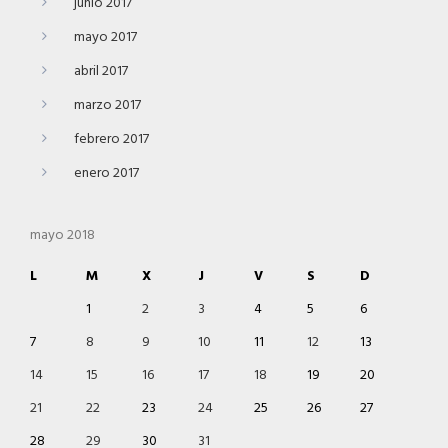
junio 2017
mayo 2017
abril 2017
marzo 2017
febrero 2017
enero 2017
mayo 2018
L
M
X
J
V
S
D
1
2
3
4
5
6
7
8
9
10
11
12
13
14
15
16
17
18
19
20
21
22
23
24
25
26
27
28
29
30
31