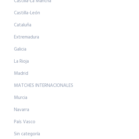
Castilla-La Mancha
Castilla-León
Cataluña
Extremadura
Galicia
La Rioja
Madrid
MATCHES INTERNACIONALES
Murcia
Navarra
País Vasco
Sin categoría