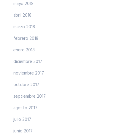
mayo 2018
abril 2018
marzo 2018
febrero 2018
enero 2018
diciembre 2017
noviembre 2017
octubre 2017
septiembre 2017
agosto 2017
julio 2017
junio 2017