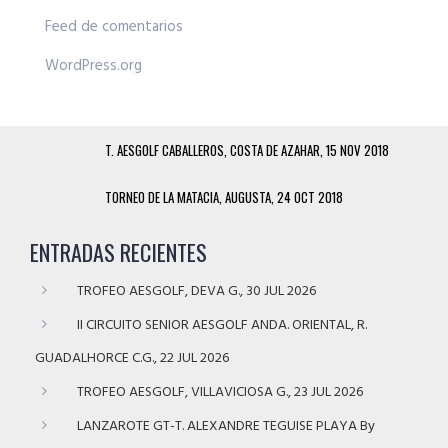
Feed de comentarios
WordPress.org
T. AESGOLF CABALLEROS, COSTA DE AZAHAR, 15 NOV 2018
TORNEO DE LA MATACIA, AUGUSTA, 24 OCT 2018
ENTRADAS RECIENTES
TROFEO AESGOLF, DEVA G., 30 JUL 2026
II CIRCUITO SENIOR AESGOLF ANDA. ORIENTAL, R.
GUADALHORCE C.G., 22 JUL 2026
TROFEO AESGOLF, VILLAVICIOSA G., 23 JUL 2026
LANZAROTE GT-T. ALEXANDRE TEGUISE PLAYA By