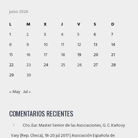
junio 2026
L
M
X
J
V
S
D
1
2
3
4
5
6
7
8
9
10
11
12
13
14
15
16
17
18
19
20
21
22
23
24
25
26
27
28
29
30
« May
Jul »
COMENTARIOS RECIENTES
Cto. Eur. Master Senior de las Asociaciones, G. C. Karlovy
Vary (Rep. Checa), 18-20 jul 2017 | Asociación Española de