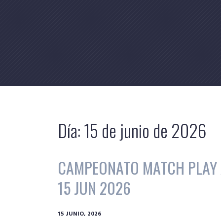
Skip
to
content
Día:
15 de junio de 2026
CAMPEONATO MATCH PLAY A
15 JUN 2026
15 JUNIO, 2026