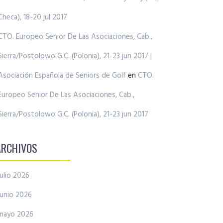
Checa), 18-20 jul 2017
CTO. Europeo Senior De Las Asociaciones, Cab.,
Sierra/Postolowo G.C. (Polonia), 21-23 jun 2017 |
Asociación Española de Seniors de Golf
en
CTO.
Europeo Senior De Las Asociaciones, Cab.,
Sierra/Postolowo G.C. (Polonia), 21-23 jun 2017
ARCHIVOS
julio 2026
junio 2026
mayo 2026