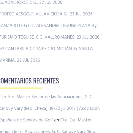
GUADALHORCE C.G., 22 JUL 2026
TROFEO AESGOLF, VILLAVICIOSA G., 23 JUL 2026
LANZAROTE GT-T. ALEXANDRE TEGUISE PLAYA By
TURISMO TEGUISE, C.G. VALLROMANES, 23 JUL 2026
GP CANTABRIA COPA PEDRO MORÁN, G. SANTA
MARINA, 22 JUL 2026
COMENTARIOS RECIENTES
Cto. Eur. Master Senior de las Asociaciones, G. C.
Karlovy Vary (Rep. Checa), 18-20 jul 2017 | Asociación
Española de Seniors de Golf
en
Cto. Eur. Master
Senior de las Asociaciones, G. C. Karlovy Vary (Rep.