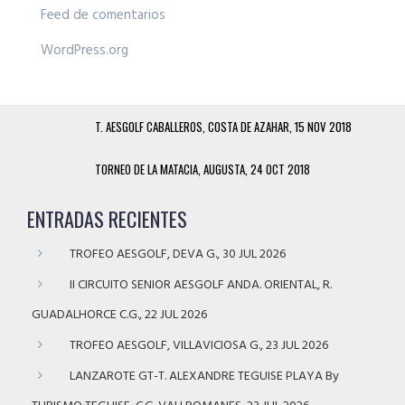
Feed de comentarios
WordPress.org
T. AESGOLF CABALLEROS, COSTA DE AZAHAR, 15 NOV 2018
TORNEO DE LA MATACIA, AUGUSTA, 24 OCT 2018
ENTRADAS RECIENTES
TROFEO AESGOLF, DEVA G., 30 JUL 2026
II CIRCUITO SENIOR AESGOLF ANDA. ORIENTAL, R.
GUADALHORCE C.G., 22 JUL 2026
TROFEO AESGOLF, VILLAVICIOSA G., 23 JUL 2026
LANZAROTE GT-T. ALEXANDRE TEGUISE PLAYA By