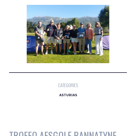
CATEGORIES
ASTURIAS
TROFEO AESGOLF BANNATYNE