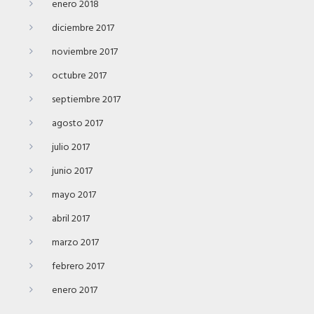
enero 2018
diciembre 2017
noviembre 2017
octubre 2017
septiembre 2017
agosto 2017
julio 2017
junio 2017
mayo 2017
abril 2017
marzo 2017
febrero 2017
enero 2017