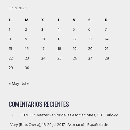
junio 2026
L
M
X
J
V
S
D
1
2
3
4
5
6
7
8
9
10
11
12
13
14
15
16
17
18
19
20
21
22
23
24
25
26
27
28
29
30
« May
Jul »
COMENTARIOS RECIENTES
Cto. Eur. Master Senior de las Asociaciones, G. C. Karlovy
Vary (Rep. Checa), 18-20 jul 2017 | Asociación Española de