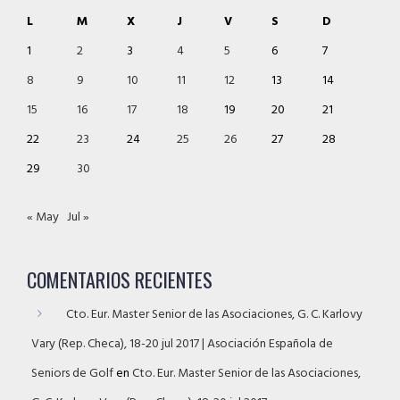
L
M
X
J
V
S
D
1
2
3
4
5
6
7
8
9
10
11
12
13
14
15
16
17
18
19
20
21
22
23
24
25
26
27
28
29
30
« May
Jul »
COMENTARIOS RECIENTES
Cto. Eur. Master Senior de las Asociaciones, G. C. Karlovy
Vary (Rep. Checa), 18-20 jul 2017 | Asociación Española de
Seniors de Golf
en
Cto. Eur. Master Senior de las Asociaciones,