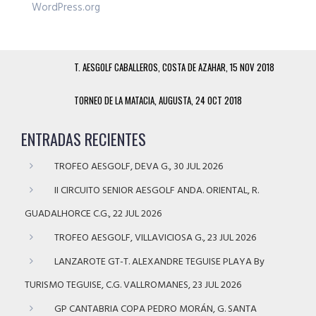
WordPress.org
T. AESGOLF CABALLEROS, COSTA DE AZAHAR, 15 NOV 2018
TORNEO DE LA MATACIA, AUGUSTA, 24 OCT 2018
ENTRADAS RECIENTES
TROFEO AESGOLF, DEVA G., 30 JUL 2026
II CIRCUITO SENIOR AESGOLF ANDA. ORIENTAL, R.
GUADALHORCE C.G., 22 JUL 2026
TROFEO AESGOLF, VILLAVICIOSA G., 23 JUL 2026
LANZAROTE GT-T. ALEXANDRE TEGUISE PLAYA By
TURISMO TEGUISE, C.G. VALLROMANES, 23 JUL 2026
GP CANTABRIA COPA PEDRO MORÁN, G. SANTA