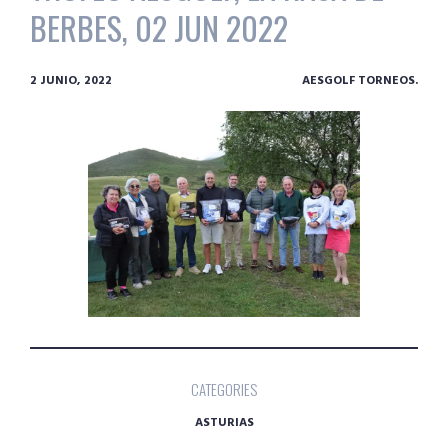
BERBES, 02 JUN 2022
2 JUNIO, 2022
AESGOLF TORNEOS.
CATEGORIES
ASTURIAS