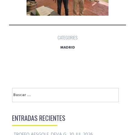
CATEGORIES
MADRID
Buscar:
ENTRADAS RECIENTES
TROFEO AESGOLF, DEVA G., 30 JUL 2026