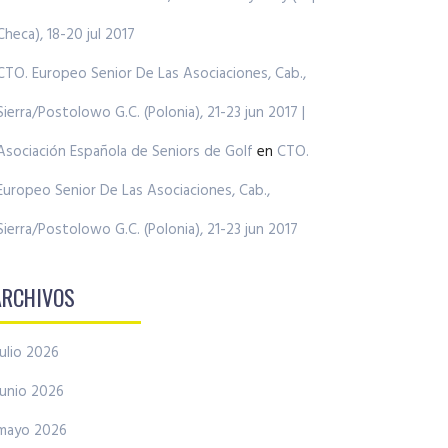
Checa), 18-20 jul 2017
CTO. Europeo Senior De Las Asociaciones, Cab.,
Sierra/Postolowo G.C. (Polonia), 21-23 jun 2017 |
Asociación Española de Seniors de Golf
en
CTO.
Europeo Senior De Las Asociaciones, Cab.,
Sierra/Postolowo G.C. (Polonia), 21-23 jun 2017
ARCHIVOS
julio 2026
junio 2026
mayo 2026