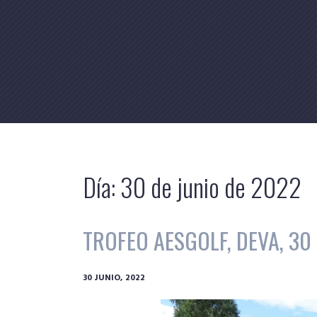
Skip
to
content
Día:
30 de junio de 2022
TROFEO AESGOLF, DEVA, 30
30 JUNIO, 2022