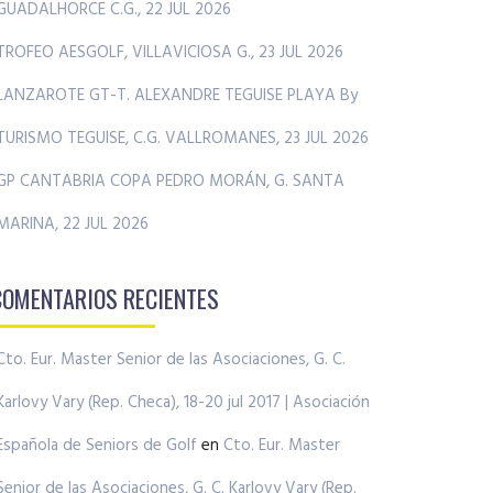
GUADALHORCE C.G., 22 JUL 2026
TROFEO AESGOLF, VILLAVICIOSA G., 23 JUL 2026
LANZAROTE GT-T. ALEXANDRE TEGUISE PLAYA By
TURISMO TEGUISE, C.G. VALLROMANES, 23 JUL 2026
GP CANTABRIA COPA PEDRO MORÁN, G. SANTA
MARINA, 22 JUL 2026
COMENTARIOS RECIENTES
Cto. Eur. Master Senior de las Asociaciones, G. C.
Karlovy Vary (Rep. Checa), 18-20 jul 2017 | Asociación
Española de Seniors de Golf
en
Cto. Eur. Master
Senior de las Asociaciones, G. C. Karlovy Vary (Rep.