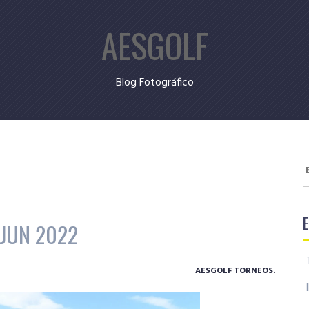
AESGOLF
Blog Fotográfico
B
 JUN 2022
AESGOLF TORNEOS.