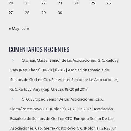
20
21
22
23
24
25
26
27
28
29
30
« May
Jul »
COMENTARIOS RECIENTES
Cto. Eur. Master Senior de las Asociaciones, G. C. Karlovy
Vary (Rep. Checa), 18-20 jul 2017 | Asociación Española de
Seniors de Golf
en
Cto. Eur. Master Senior de las Asociaciones,
G. C. Karlovy Vary (Rep. Checa), 18-20 jul 2017
CTO. Europeo Senior De Las Asociaciones, Cab.,
Sierra/Postolowo G.C. (Polonia), 21-23 jun 2017 | Asociación
Española de Seniors de Golf
en
CTO. Europeo Senior De Las
Asociaciones, Cab., Sierra/Postolowo G.C. (Polonia), 21-23 jun