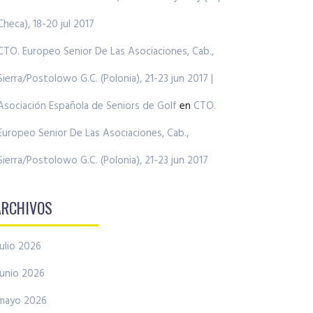
Checa), 18-20 jul 2017
CTO. Europeo Senior De Las Asociaciones, Cab.,
Sierra/Postolowo G.C. (Polonia), 21-23 jun 2017 |
Asociación Española de Seniors de Golf
en
CTO.
Europeo Senior De Las Asociaciones, Cab.,
Sierra/Postolowo G.C. (Polonia), 21-23 jun 2017
ARCHIVOS
julio 2026
junio 2026
mayo 2026