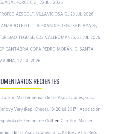
GUADALHORCE C.G., 22 JUL 2026
TROFEO AESGOLF, VILLAVICIOSA G., 23 JUL 2026
LANZAROTE GT-T. ALEXANDRE TEGUISE PLAYA By
TURISMO TEGUISE, C.G. VALLROMANES, 23 JUL 2026
GP CANTABRIA COPA PEDRO MORÁN, G. SANTA
MARINA, 22 JUL 2026
COMENTARIOS RECIENTES
Cto. Eur. Master Senior de las Asociaciones, G. C.
Karlovy Vary (Rep. Checa), 18-20 jul 2017 | Asociación
Española de Seniors de Golf
en
Cto. Eur. Master
Senior de las Asociaciones, G. C. Karlovy Vary (Rep.