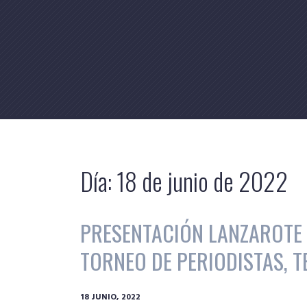
Skip
to
content
Día:
18 de junio de 2022
PRESENTACIÓN LANZAROTE 
TORNEO DE PERIODISTAS, TE
18 JUNIO, 2022