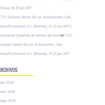
Checa), 18-20 jul 2017
CTO. Europeo Senior De Las Asociaciones, Cab.,
Sierra/Postolowo G.C. (Polonia), 21-23 jun 2017 |
Asociación Española de Seniors de Golf
en
CTO.
Europeo Senior De Las Asociaciones, Cab.,
Sierra/Postolowo G.C. (Polonia), 21-23 jun 2017
ARCHIVOS
julio 2026
junio 2026
mayo 2026