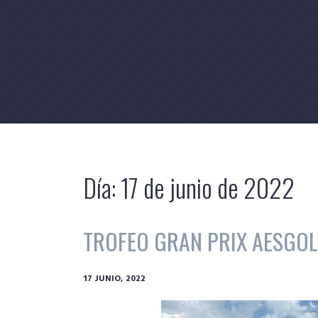
Skip
to
content
Día:
17 de junio de 2022
TROFEO GRAN PRIX AESGOLF
17 JUNIO, 2022