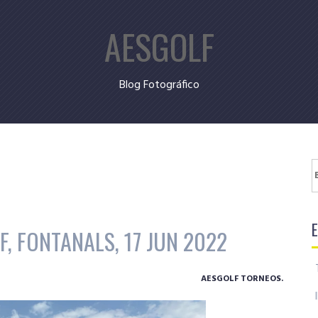
AESGOLF
Blog Fotográfico
B
, FONTANALS, 17 JUN 2022
AESGOLF TORNEOS.