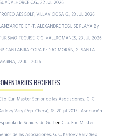
GUADALHORCE C.G., 22 JUL 2026
TROFEO AESGOLF, VILLAVICIOSA G., 23 JUL 2026
LANZAROTE GT-T. ALEXANDRE TEGUISE PLAYA By
TURISMO TEGUISE, C.G. VALLROMANES, 23 JUL 2026
GP CANTABRIA COPA PEDRO MORÁN, G. SANTA
MARINA, 22 JUL 2026
COMENTARIOS RECIENTES
Cto. Eur. Master Senior de las Asociaciones, G. C.
Karlovy Vary (Rep. Checa), 18-20 jul 2017 | Asociación
Española de Seniors de Golf
en
Cto. Eur. Master
Senior de las Asociaciones, G. C. Karlovy Vary (Rep.