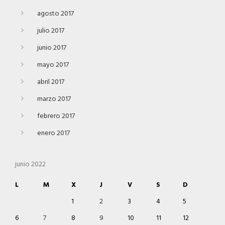
agosto 2017
julio 2017
junio 2017
mayo 2017
abril 2017
marzo 2017
febrero 2017
enero 2017
junio 2022
L
M
X
J
V
S
D
1
2
3
4
5
6
7
8
9
10
11
12