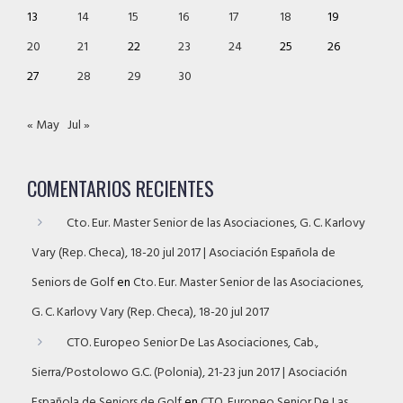
13
14
15
16
17
18
19
20
21
22
23
24
25
26
27
28
29
30
« May
Jul »
COMENTARIOS RECIENTES
Cto. Eur. Master Senior de las Asociaciones, G. C. Karlovy
Vary (Rep. Checa), 18-20 jul 2017 | Asociación Española de
Seniors de Golf
en
Cto. Eur. Master Senior de las Asociaciones,
G. C. Karlovy Vary (Rep. Checa), 18-20 jul 2017
CTO. Europeo Senior De Las Asociaciones, Cab.,
Sierra/Postolowo G.C. (Polonia), 21-23 jun 2017 | Asociación
Española de Seniors de Golf
en
CTO. Europeo Senior De Las