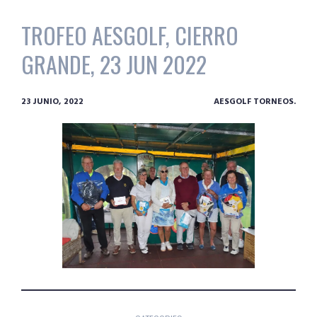
TROFEO AESGOLF, CIERRO
GRANDE, 23 JUN 2022
23 JUNIO, 2022
AESGOLF TORNEOS.