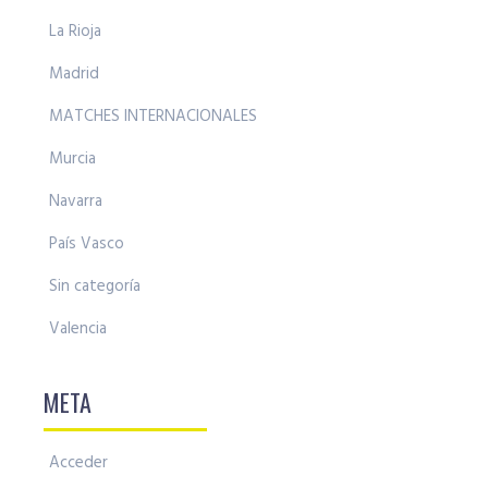
La Rioja
Madrid
MATCHES INTERNACIONALES
Murcia
Navarra
País Vasco
Sin categoría
Valencia
META
Acceder