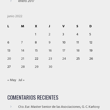
enero 2017
junio 2022
L
M
X
J
V
S
D
1
2
3
4
5
6
7
8
9
10
11
12
13
14
15
16
17
18
19
20
21
22
23
24
25
26
27
28
29
30
« May
Jul »
COMENTARIOS RECIENTES
Cto. Eur. Master Senior de las Asociaciones, G. C. Karlovy